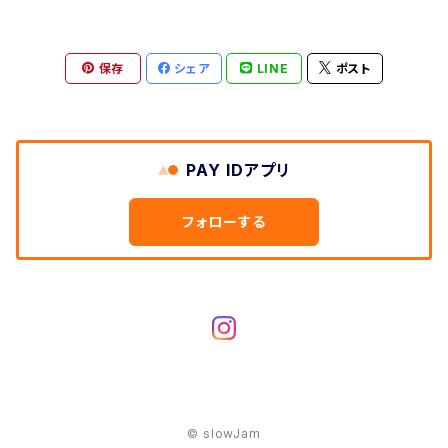
保存
シェア
LINE
ポスト
PAY IDアプリ
フォローする
© slowJam